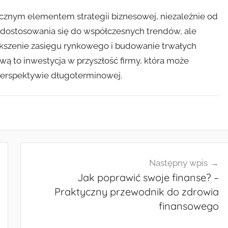
łącznym elementem strategii biznesowej, niezależnie od
tia dostosowania się do współczesnych trendów, ale
ększenie zasięgu rynkowego i budowanie trwałych
tową to inwestycja w przyszłość firmy, która może
w perspektywie długoterminowej.
Następny wpis
Jak poprawić swoje finanse? –
Praktyczny przewodnik do zdrowia
finansowego