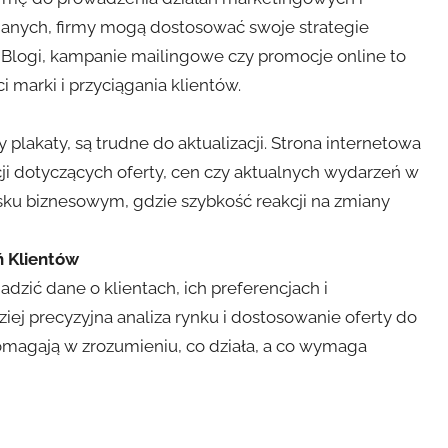
danych, firmy mogą dostosować swoje strategie
Blogi, kampanie mailingowe czy promocje online to
 marki i przyciągania klientów.
y plakaty, są trudne do aktualizacji. Strona internetowa
i dotyczących oferty, cen czy aktualnych wydarzeń w
ku biznesowym, gdzie szybkość reakcji na zmiany
 Klientów
zić dane o klientach, ich preferencjach i
iej precyzyjna analiza rynku i dostosowanie oferty do
omagają w zrozumieniu, co działa, a co wymaga