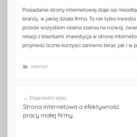
Posiadanie strony internetowej staje się nieod
branży, w jakiej działa firma. To nie tylko kwes
przede wszystkim realna szansa na rozwój, zwi
relacji z klientami. Inwestycja w stronę interne
przynieść liczne korzyści zarówno teraz, jak i 
Internet
Nawigacja
Poprzedni wpis
wpisu
Strona internetowa a efektywność
pracy małej firmy.