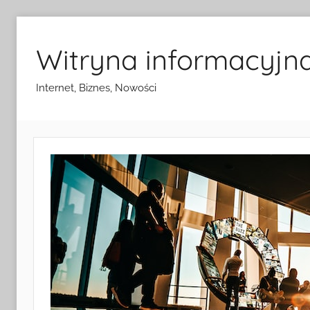
Przejdź
do
Witryna informacyjn
treści
Internet, Biznes, Nowości