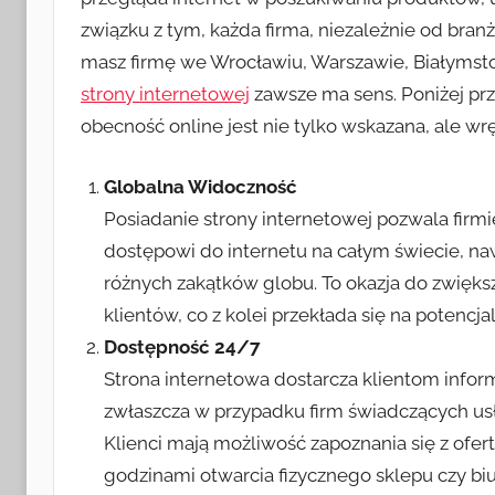
związku z tym, każda firma, niezależnie od bra
masz firmę we Wrocławiu, Warszawie, Białymst
strony internetowej
zawsze ma sens. Poniżej p
obecność online jest nie tylko wskazana, ale wr
Globalna Widoczność
Posiadanie strony internetowej pozwala firmi
dostępowi do internetu na całym świecie, na
różnych zakątków globu. To okazja do zwięk
klientów, co z kolei przekłada się na potencj
Dostępność 24/7
Strona internetowa dostarcza klientom informa
zwłaszcza w przypadku firm świadczących usł
Klienci mają możliwość zapoznania się z of
godzinami otwarcia fizycznego sklepu czy biu