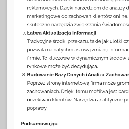
reklamowych. Dzięki narzędziom do analizy 
marketingowe do zachowań klientów online. 
skuteczne narzędzia zwiększania świadomości
Łatwa Aktualizacja Informacji
Tradycyjne środki przekazu, takie jak ulotki cz
pozwala na natychmiastową zmianę informacj
firmie. To kluczowe w dynamicznym środowis
rynkowe może być decydująca.
Budowanie Bazy Danych i Analiza Zachowań
Poprzez stronę internetową firma może gromad
zachowaniach. Dzięki temu możliwa jest bardz
oczekiwań klientów. Narzędzia analityczne p
poprawy.
Podsumowując: