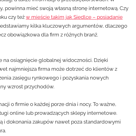
nży, powinna mieć swoją własną stronę internetową. Czy
oku czy też
w mieście takim jak Siedlce – posiadanie
rzedstawiamy kilka kluczowych argumentów, dlaczego
ęcz obowiązkowa dla firm z różnych branż.
e na osiągnięcie globalnej widoczności. Dzięki
wet najmniejsza firma może dotrzeć do klientów z
szenia zasięgu rynkowego i pozyskania nowych
alny wzrost przychodów.
cji o firmie o każdej porze dnia i nocy. To ważne,
ugi online lub prowadzących sklepy internetowe.
ertą i dokonania zakupów nawet poza standardowymi
ra.