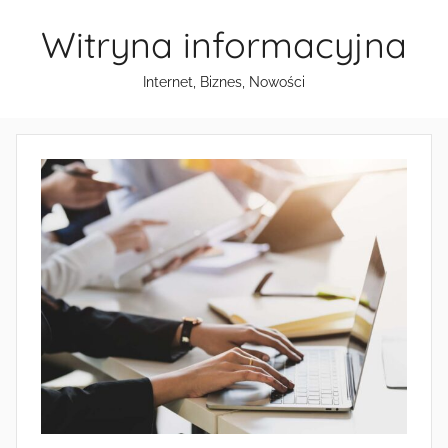
Przejdź
Witryna informacyjna
do
treści
Internet, Biznes, Nowości