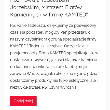
Jarzębskim, Mistrzem Blatów
Kamiennych w firmie KAMTED”
RS: Panie Tadeuszu, dziękujemy za poświęcony
czas. Na początek, mógłby Pan przedstawić
naszym czytelnikom główną specjalizację firmy
KAMTED? Tadeusz Jarzębski: Oczywiście, z
przyjemnością. Firma KAMTED specjalizuje się w
dostarczaniu wysokiej jakości blatów z kamienia
do kuchni i łazienki. Nasza oferta obejmuje
zarówno Warszawę, jak i okoliczne rejony, gdzie
dostarczamy produkty nie tylko estetyczne, ale i
niezwykle trwałe. RS: Czym wyróżnia
Czytaj dalej