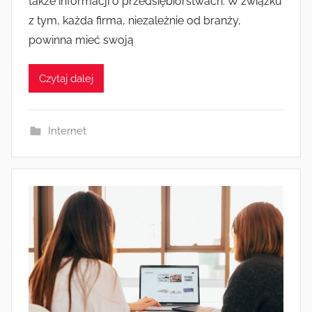
także informacji o przedsiębiorstwach. W związku
z tym, każda firma, niezależnie od branży,
powinna mieć swoją
Czytaj dalej
Internet