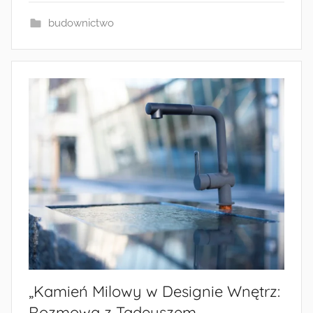
budownictwo
„Kamień Milowy w Designie Wnętrz:
Rozmowa z Tadeuszem