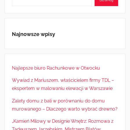
Najnowsze wpisy
Najlepsze biuro Rachunkowe w Otwocku
Wywiad z Mariuszem, właścicielem firmy TDL –
ekspertem w malowaniu elewacji w Warszawie
Zalety domu z bali w porównaniu do domu
murowanego – Dlaczego warto wybrać drewno?
„Kamień Milowy w Designie Wnętrz: Rozmowa z
Tadeuszem Jarzębskim, Mistrzem Blatów