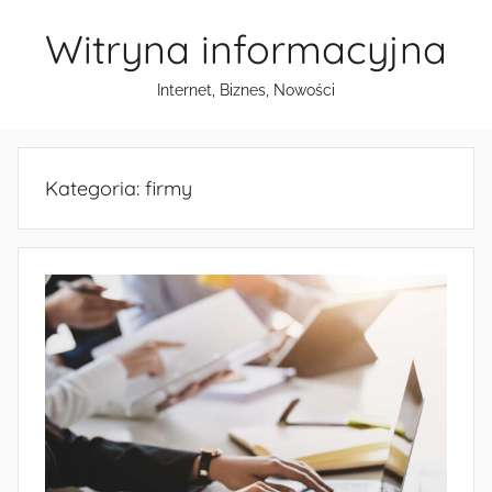
Przejdź
Witryna informacyjna
do
treści
Internet, Biznes, Nowości
Kategoria:
firmy