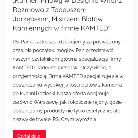
„Kamień Milowy w Designie Wnętrz:
Rozmowa z Tadeuszem
Jarzębskim, Mistrzem Blatów
Kamiennych w firmie KAMTED”
RS: Panie Tadeuszu, dziękujemy za poświęcony
czas. Na początek, mógłby Pan przedstawić
naszym czytelnikom główną specjalizację firmy
KAMTED? Tadeusz Jarzębski: Oczywiście, z
przyjemnością. Firma KAMTED specjalizuje się w
dostarczaniu wysokiej jakości blatów z kamienia
do kuchni i łazienki. Nasza oferta obejmuje
zarówno Warszawę, jak i okoliczne rejony, gdzie
dostarczamy produkty nie tylko estetyczne, ale i
niezwykle trwałe. RS: Czym wyróżnia
Czytaj dalej