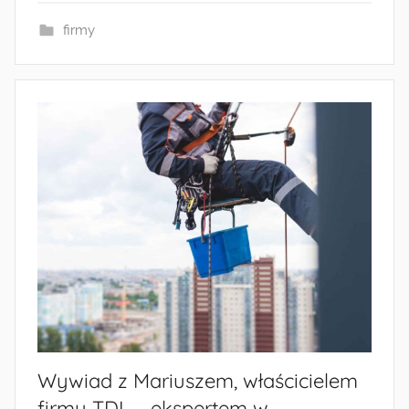
firmy
Wywiad z Mariuszem, właścicielem
firmy TDL – ekspertem w