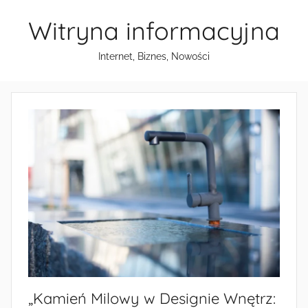
Przejdź
Witryna informacyjna
do
treści
Internet, Biznes, Nowości
„Kamień Milowy w Designie Wnętrz: